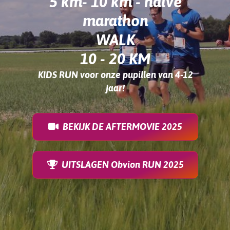
5 km- 10 km - halve
marathon
WALK
10 - 20 KM
KIDS RUN voor onze pupillen van 4-12
jaar!
BEKIJK DE AFTERMOVIE 2025
UITSLAGEN Obvion RUN 2025