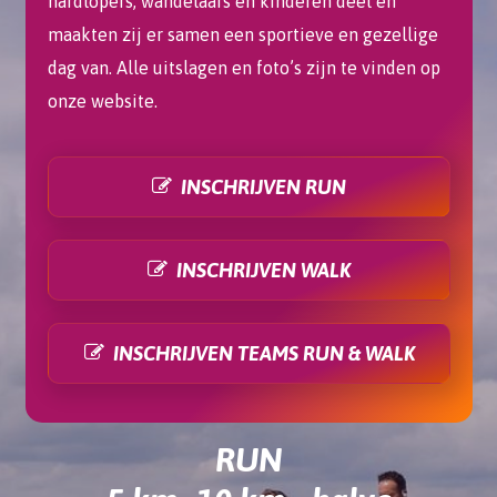
hardlopers, wandelaars en kinderen deel en
maakten zij er samen een sportieve en gezellige
dag van. Alle uitslagen en foto’s zijn te vinden op
onze website.
INSCHRIJVEN RUN
INSCHRIJVEN WALK
INSCHRIJVEN TEAMS RUN & WALK
RUN