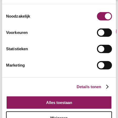
Partners & Sponsoren
Toestemmingsselectie
Noodzakelijk
Voorkeuren
Statistieken
Marketing
Blik terug naar voorgaande
Details tonen
edities
Alles toestaan
sep
17
Weigeren