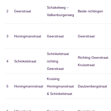
Schakelweg –
2
Geerstraat
Beide richtingen
Valkenburgerweg
3
Honingmanstraat
Geerstraat
Geerstraat
Schinkelstraat
Richting Geerstraat
4
Schinkelstraat
richting
Kruisstraat
Geerstraat
Kruising
5
Honingmannstraat
Honingmanstraat
Dautzenbergstraat
& Schinkelstraat