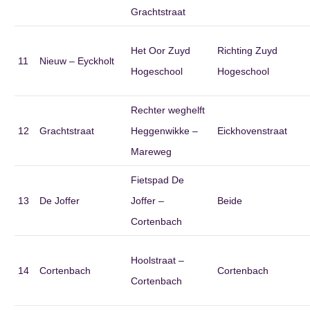
Grachtstraat
Het Oor Zuyd
Richting Zuyd
11
Nieuw – Eyckholt
Hogeschool
Hogeschool
Rechter weghelft
12
Grachtstraat
Heggenwikke –
Eickhovenstraat
Mareweg
Fietspad De
13
De Joffer
Joffer –
Beide
Cortenbach
Hoolstraat –
14
Cortenbach
Cortenbach
Cortenbach