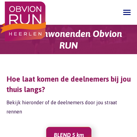
Info aanwonenden Obvion
Je bent hier:
RUN
Hoe laat komen de deelnemers bij jou
thuis langs?
Bekijk hieronder of de deelnemers door jou straat
rennen
BLEND 5 km