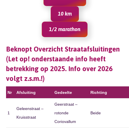
10 km
1/2 marathon
Beknopt Overzicht Straatafsluitingen
(Let op! onderstaande info heeft
betrekking op 2025. Info over 2026
volgt z.s.m.!)
Nr
Afsluiting
Gedeelte
Richting
Geerstraat –
Geleenstraat –
1
rotonde
Beide
Kruisstraat
Coriovallum