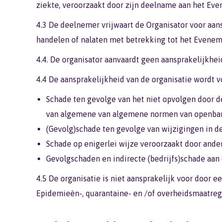
ziekte, veroorzaakt door zijn deelname aan het Ev
4.3 De deelnemer vrijwaart de Organisator voor aan
handelen of nalaten met betrekking tot het Eveneme
4.4. De organisator aanvaardt geen aansprakelijkhe
4.4 De aansprakelijkheid van de organisatie wordt vo
Schade ten gevolge van het niet opvolgen door d
van algemene van algemene normen van openbare o
(Gevolg)schade ten gevolge van wijzigingen in de
Schade op enigerlei wijze veroorzaakt door and
Gevolgschaden en indirecte (bedrijfs)schade aan
4.5 De organisatie is niet aansprakelijk voor door 
Epidemieën-, quarantaine- en /of overheidsmaatreg