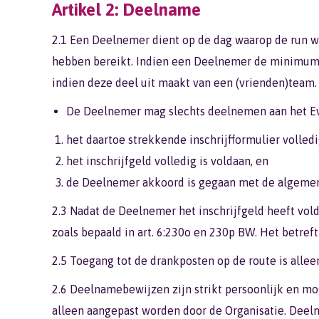
Artikel 2: Deelname
2.1 Een Deelnemer dient op de dag waarop de run w
hebben bereikt. Indien een Deelnemer de minimumle
indien deze deel uit maakt van een (vrienden)team.
De Deelnemer mag slechts deelnemen aan het Ev
het daartoe strekkende inschrijfformulier volledi
het inschrijfgeld volledig is voldaan, en
de Deelnemer akkoord is gegaan met de algeme
2.3 Nadat de Deelnemer het inschrijfgeld heeft vol
zoals bepaald in art. 6:230o en 230p BW. Het betref
2.5 Toegang tot de drankposten op de route is alle
2.6 Deelnamebewijzen zijn strikt persoonlijk en 
alleen aangepast worden door de Organisatie. Deel