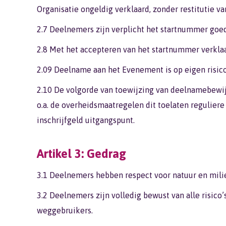
Organisatie ongeldig verklaard, zonder restitutie va
2.7 Deelnemers zijn verplicht het startnummer goed
2.8 Met het accepteren van het startnummer verkla
2.09 Deelname aan het Evenement is op eigen risico
2.10 De volgorde van toewijzing van deelnamebewijz
o.a. de overheidsmaatregelen dit toelaten reguliere
inschrijfgeld uitgangspunt.
Artikel 3: Gedrag
3.1 Deelnemers hebben respect voor natuur en milie
3.2 Deelnemers zijn volledig bewust van alle risic
weggebruikers.