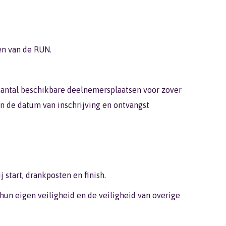
en van de RUN.
 aantal beschikbare deelnemersplaatsen voor zover
en de datum van inschrijving en ontvangst
start, drankposten en finish.
hun eigen veiligheid en de veiligheid van overige