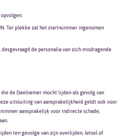
 opvolgen.
UN. Ter plekke zal het startnummer ingenomen
zal desgevraagd de personalia van zich misdragende
, die de Deelnemer mocht lijden als gevolg van
eze uitsluiting van aansprakelijkheid geldt ook voor
s nimmer aansprakelijk voor indirecte schade,
aan.
jden ten gevolge van zijn overlijden, letsel of