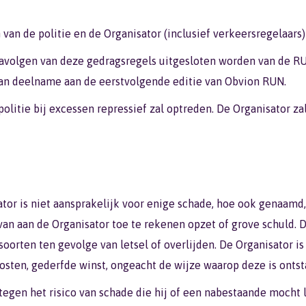
an de politie en de Organisator (inclusief verkeersregelaars)
navolgen van deze gedragsregels uitgesloten worden van de R
an deelname aan de eerstvolgende editie van Obvion RUN.
 politie bij excessen repressief zal optreden. De Organisator 
ator is niet aansprakelijk voor enige schade, hoe ook genaamd
van aan de Organisator toe te rekenen opzet of grove schuld. D
oorten ten gevolge van letsel of overlijden. De Organisator i
ten, gederfde winst, ongeacht de wijze waarop deze is ontst
egen het risico van schade die hij of een nabestaande mocht li