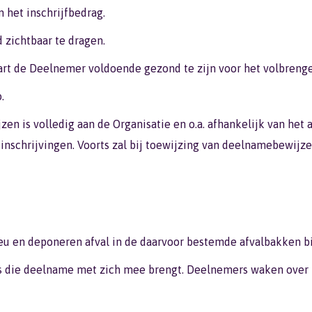
n het inschrijfbedrag.
 zichtbaar te dragen.
art de Deelnemer voldoende gezond te zijn voor het volbreng
.
en is volledig aan de Organisatie en o.a. afhankelijk van het
 inschrijvingen. Voorts zal bij toewijzing van deelnamebewijz
u en deponeren afval in de daarvoor bestemde afvalbakken bij 
o’s die deelname met zich mee brengt. Deelnemers waken over 