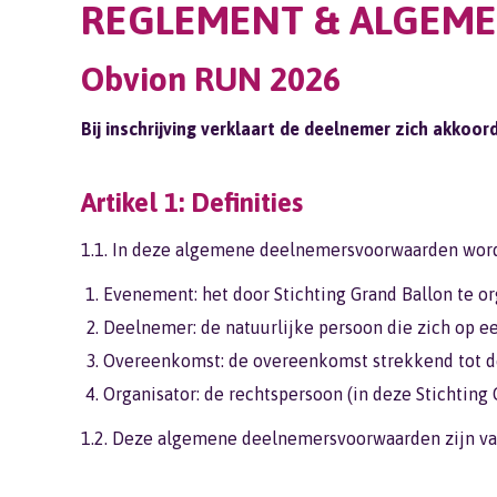
REGLEMENT & ALGEM
Obvion RUN 2026
Bij inschrijving verklaart de deelnemer zich akk
Artikel 1: Definities
1.1. In deze algemene deelnemersvoorwaarden word
Evenement: het door Stichting Grand Ballon te 
Deelnemer: de natuurlijke persoon die zich op e
Overeenkomst: de overeenkomst strekkend tot 
Organisator: de rechtspersoon (in deze Stichti
1.2. Deze algemene deelnemersvoorwaarden zijn va