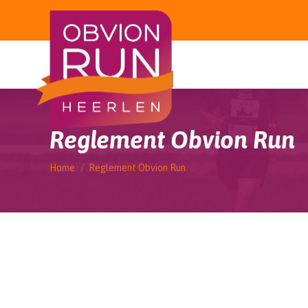
Reglement Obvion Run
Je bent hier:
Home
Reglement Obvion Run