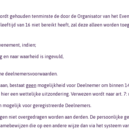
ordt gehouden tenminste de door de Organisator van het Even
eftijd van 16 niet bereikt heeft, zal deze alleen worden toe
enement, indien;
g en naar waarheid is ingevuld,
ne deelnemersvoorwaarden.
daan, bestaat
geen
mogelijkheid voor Deelnemer om binnen 14
t hier een wettelijke uitzondering. Verwezen wordt naar art. 7
en mogelijk voor geregistreerde Deelnemers.
mogen niet overgedragen worden aan derden. De persoonlijke 
namebewijzen die op een andere wijze dan via het systeem v