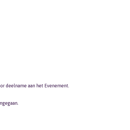
voor deelname aan het Evenement.
angegaan.