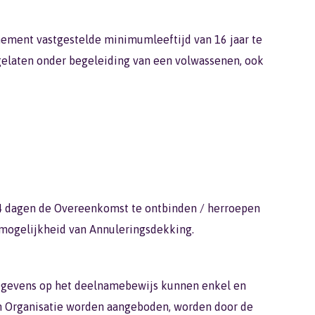
ement vastgestelde minimumleeftijd van 16 jaar te
gelaten onder begeleiding van een volwassenen, ook
 dagen de Overeenkomst te ontbinden / herroepen
: mogelijkheid van Annuleringsdekking.
gegevens op het deelnamebewijs kunnen enkel en
an Organisatie worden aangeboden, worden door de