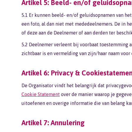
Artikel 5: Beeld- en/of geluidsopn
5.1 Er kunnen beeld- en/of geluidsopnamen van he
een foto, al dan niet met mededeelnemers. De in h
of deze aan de Deelnemer of aan derden ter beschik
5.2 Deelnemer verleent bij voorbaat toestemming 
zichtbaar is en vermelding van zijn/haar naam voo
Artikel 6: Privacy & Cookiestateme
De Organisator vindt het belangrijk dat privacyge
Cookie Statement
over de manier waarop je gegeven
uitoefenen en overige informatie die van belang kan
Artikel 7: Annulering