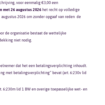
schrijving, voor eenmalig €3,00 een
n met 26 augustus 2026
het recht op volledige
 26 augustus 2026 om zonder opgaaf van reden de
or de organisatie bestaat de wettelijke
dekking niet nodig.
Deelnemer dat het een betalingsverplichting inhoudt.
g met betalingsverplichting” bevat (art. 6:230v lid
t. 6:230m lid 1 BW en overige toepasselijke wet- en