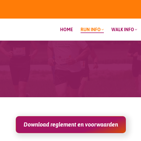
HOME
RUN INFO
WALK INFO
Download reglement en voorwaarden