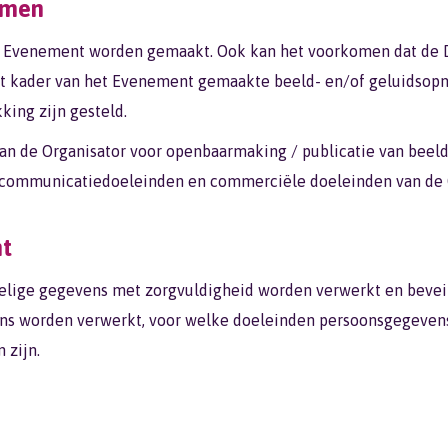
amen
t Evenement worden gemaakt. Ook kan het voorkomen dat de D
et kader van het Evenement gemaakte beeld- en/of geluidsop
king zijn gesteld.
aan de Organisator voor openbaarmaking / publicatie van bee
r communicatiedoeleinden en commerciële doeleinden van de 
nt
voelige gegevens met zorgvuldigheid worden verwerkt en bevei
s worden verwerkt, voor welke doeleinden persoonsgegevens 
 zijn.