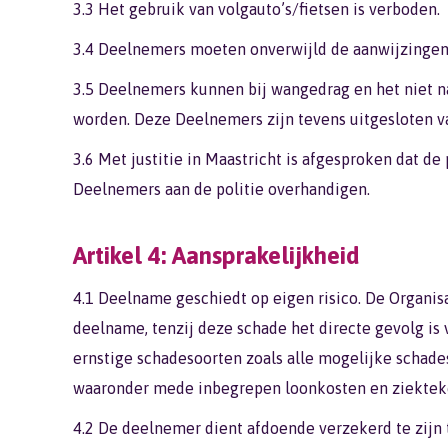
3.3 Het gebruik van volgauto’s/fietsen is verboden.
3.4 Deelnemers moeten onverwijld de aanwijzingen v
3.5 Deelnemers kunnen bij wangedrag en het niet 
worden. Deze Deelnemers zijn tevens uitgesloten v
3.6 Met justitie in Maastricht is afgesproken dat de
Deelnemers aan de politie overhandigen.
Artikel 4: Aansprakelijkheid
4.1 Deelname geschiedt op eigen risico. De Organis
deelname, tenzij deze schade het directe gevolg is 
ernstige schadesoorten zoals alle mogelijke schades
waaronder mede inbegrepen loonkosten en ziektekos
4.2 De deelnemer dient afdoende verzekerd te zijn t