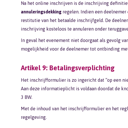
Na het online inschrijven is de inschrijving definit
annuleringsdekking
regelen. Indien een deelnemer 
restitutie van het betaalde inschrijfgeld. De deel
inschrijving kosteloos te annuleren onder teruggave 
In geval het evenement niet doorgaat als gevolg va
mogelijkheid voor de deelnemer tot ontbinding met r
Artikel 9: Betalingsverplichting
Het inschrijfformulier is zo ingericht dat “op een 
Aan deze informatieplicht is voldaan doordat de kno
3 BW.
Met de inhoud van het inschrijfformulier en het reg
regelgeving.