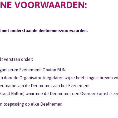
ENE VOORWAARDEN:
oord met onderstaande deelnemersvoorwaarden.
t verstaan onder:
organiseren Evenement: Obvion RUN.
en door de Organisator toegelaten wijze heeft ingeschreven 
deelname van de Deelnemer aan het Evenement.
ng Grand Ballon) waarmee de Deelnemer een Overeenkomst is a
n toepassing op elke Deelnemer.