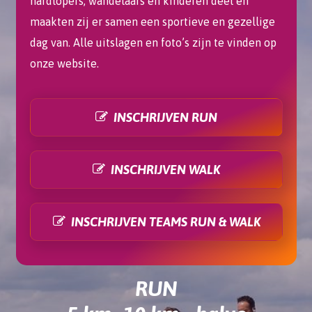
hardlopers, wandelaars en kinderen deel en
maakten zij er samen een sportieve en gezellige
dag van. Alle uitslagen en foto’s zijn te vinden op
onze website.
INSCHRIJVEN RUN
INSCHRIJVEN WALK
INSCHRIJVEN TEAMS RUN & WALK
RUN