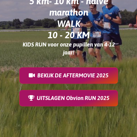
5 km- 10 km - halve
marathon
WALK
10 - 20 KM
KIDS RUN voor onze pupillen van 4-12
jaar!
BEKIJK DE AFTERMOVIE 2025
UITSLAGEN Obvion RUN 2025