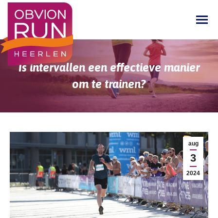
Is intervallen een effectieve manier
om te trainen?
Je bent hier:
aug
3
2024