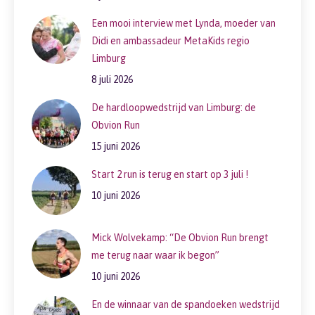
Een mooi interview met Lynda, moeder van
Didi en ambassadeur MetaKids regio
Limburg
8 juli 2026
De hardloopwedstrijd van Limburg: de
Obvion Run
15 juni 2026
Start 2 run is terug en start op 3 juli !
10 juni 2026
Mick Wolvekamp: “De Obvion Run brengt
me terug naar waar ik begon”
10 juni 2026
En de winnaar van de spandoeken wedstrijd