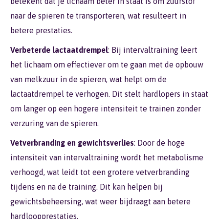
betekent dat je lichaam beter in staat is om zuurstof
naar de spieren te transporteren, wat resulteert in
betere prestaties.
Verbeterde lactaatdrempel
: Bij intervaltraining leert
het lichaam om effectiever om te gaan met de opbouw
van melkzuur in de spieren, wat helpt om de
lactaatdrempel te verhogen. Dit stelt hardlopers in staat
om langer op een hogere intensiteit te trainen zonder
verzuring van de spieren.
Vetverbranding en gewichtsverlies
: Door de hoge
intensiteit van intervaltraining wordt het metabolisme
verhoogd, wat leidt tot een grotere vetverbranding
tijdens en na de training. Dit kan helpen bij
gewichtsbeheersing, wat weer bijdraagt aan betere
hardloopprestaties.