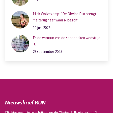
Mick Wolvekamp: “De Obvion Run brengt
me terug naar waar ik begon”
10 juni 2026
En de winnaar van de spandoeken wedstrijd
is…
23 september 2025
Nieuwsbrief RUN
Klik hier om je in te schrijven op de Obvion RUN nieuwsbrief!