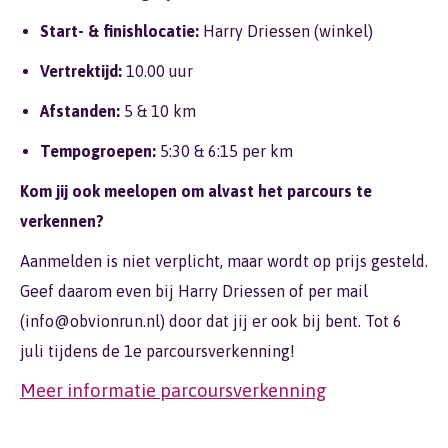
Start- & finishlocatie:
Harry Driessen (winkel)
Vertrektijd:
10.00 uur
Afstanden:
5 & 10 km
Tempogroepen:
5:30 & 6:15 per km
Kom jij ook meelopen om alvast het parcours te
verkennen?
Aanmelden is niet verplicht, maar wordt op prijs gesteld.
Geef daarom even bij Harry Driessen of per mail
(
info@obvionrun.nl
) door dat jij er ook bij bent. Tot 6
juli tijdens de 1e parcoursverkenning!
Meer informatie parcoursverkenning