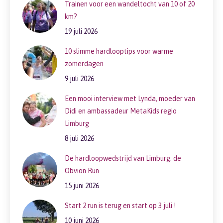
Trainen voor een wandeltocht van 10 of 20
km?
19 juli 2026
10 slimme hardlooptips voor warme
zomerdagen
9 juli 2026
Een mooi interview met Lynda, moeder van
Didi en ambassadeur MetaKids regio
Limburg
8 juli 2026
De hardloopwedstrijd van Limburg: de
Obvion Run
15 juni 2026
Start 2 run is terug en start op 3 juli !
10 juni 2026